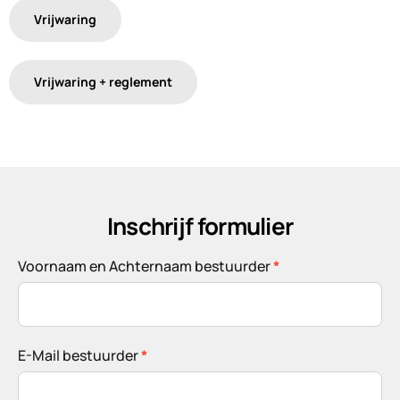
Vrijwaring
Vrijwaring + reglement
Inschrijf formulier
Inschrijf
Voornaam en Achternaam bestuurder
*
formulier
E-Mail bestuurder
*