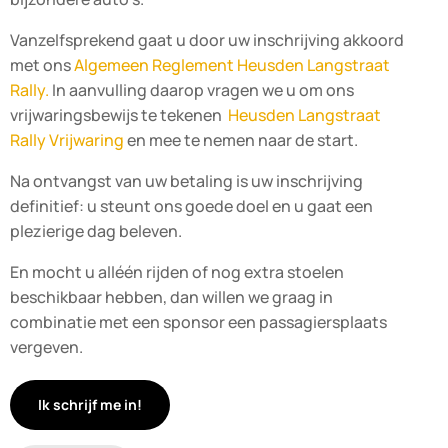
Vanzelfsprekend gaat u door uw inschrijving akkoord
met ons
Algemeen Reglement Heusden Langstraat
Rally.
In aanvulling daarop vragen we u om ons
vrijwaringsbewijs te tekenen
Heusden Langstraat
Rally Vrijwaring
en mee te nemen naar de start.
Na ontvangst van uw betaling is uw inschrijving
definitief: u steunt ons goede doel en u gaat een
plezierige dag beleven.
En mocht u all
éé
n rijden of nog extra stoelen
beschikbaar hebben, dan willen we graag in
combinatie met een sponsor een passagiersplaats
vergeven.
Ik schrijf me in!