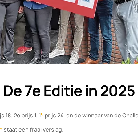
De 7e Editie in 2025
e
 18, 2e prijs 1, 1
prijs 24 en de winnaar van de Chall
n
staat een fraai verslag.