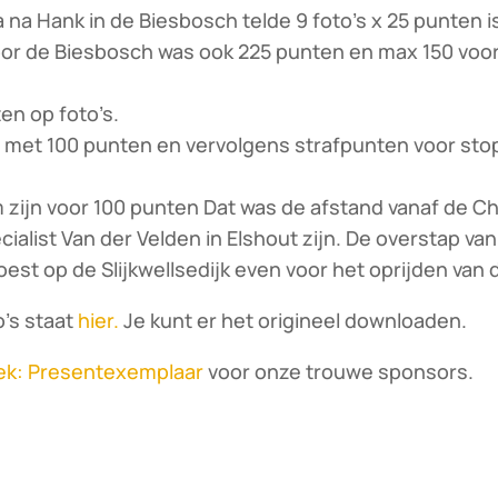
ta na Hank in de Biesbosch telde 9 foto’s x 25 punten 
oor de Biesbosch was ook 225 punten en max 150 voor
en op foto’s.
e met 100 punten en vervolgens strafpunten voor st
 zijn voor 100 punten Dat was de afstand vanaf de Ch
cialist Van der Velden in Elshout zijn. De overstap van 
est op de Slijkwellsedijk even voor het oprijden van 
o’s staat
hier.
Je kunt er het origineel downloaden.
k: Presentexemplaar
voor onze trouwe sponsors.