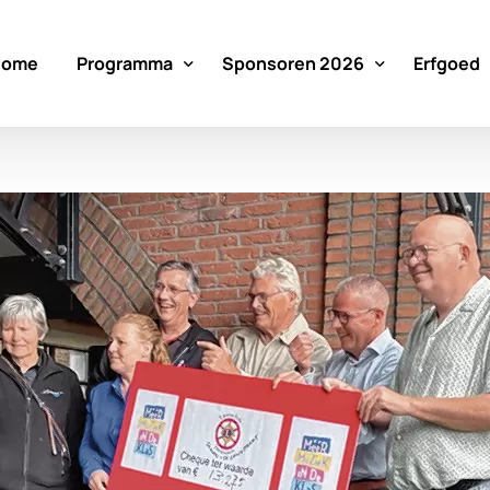
Home
Programma
Sponsoren 2026
Erfgoed
Programma
Sponsoren 2026
Erfgoed
Oefenen
Sponsoren 2025
Milieu
6e Editie 2024
7e Editie 2025
8e Editie 2026