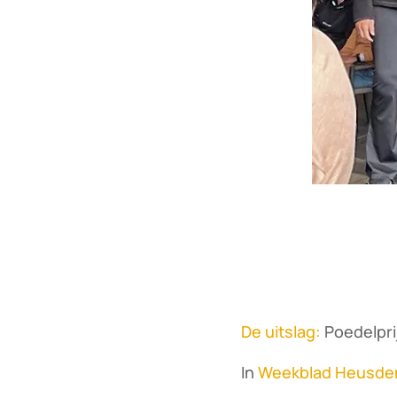
De uitslag:
Poedelprijs
In
Weekblad Heusde