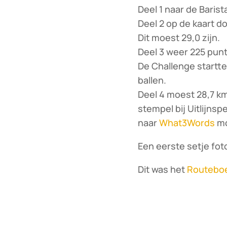
Deel 1 naar de Baris
Deel 2 op de kaart d
Dit moest 29,0 zijn.
Deel 3 weer 225 punt
De Challenge startt
ballen.
Deel 4 moest 28,7 km
stempel bij Uitlijnspe
naar
What3Words
mo
Een eerste setje fot
Dit was het
Routeboe